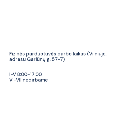
Fizinės parduotuvės darbo laikas (Vilniuje,
adresu Gariūnų g. 57-7)
I-V 8:00-17:00
VI-VII nedirbame