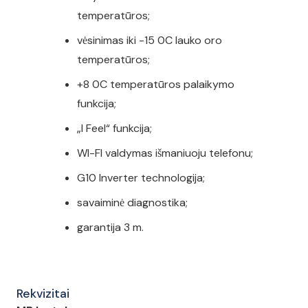
temperatūros;
vėsinimas iki -15 0C lauko oro
temperatūros;
+8 0C temperatūros palaikymo
funkcija;
„I Feel“ funkcija;
WI-FI valdymas išmaniuoju telefonu;
G10 Inverter technologija;
savaiminė diagnostika;
garantija 3 m.
Rekvizitai