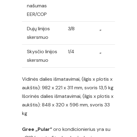
našumas
EER/COP
Dujų linijos
3/8
„
skersmuo
Skysčio linijos
1/4
„
skersmuo
Vidinės dalies išmatavimai, (ilgis x plotis x
aukštis): 982 x 221 x 311 mm, svoris 13,5 kg
Išorinės dalies išmatavimai, (ilgis x plotis x
aukštis): 848 x 320 x 596 mm, svoris 33
kg
Gree „Pular“
oro kondicionierius yra su