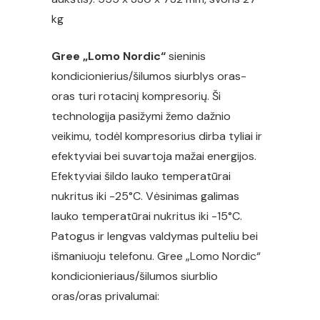
kg
Gree „Lomo Nordic“
sieninis
kondicionierius/šilumos siurblys oras-
oras turi rotacinį kompresorių. Ši
technologija pasižymi žemo dažnio
veikimu, todėl kompresorius dirba tyliai ir
efektyviai bei suvartoja mažai energijos.
Efektyviai šildo lauko temperatūrai
nukritus iki -25°C. Vėsinimas galimas
lauko temperatūrai nukritus iki -15°C.
Patogus ir lengvas valdymas pulteliu bei
išmaniuoju telefonu. Gree „Lomo Nordic“
kondicionieriaus/šilumos siurblio
oras/oras privalumai: