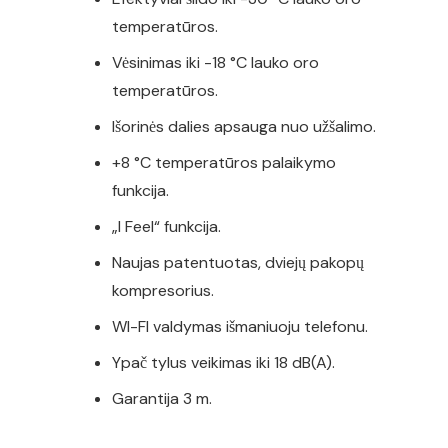
temperatūros.
Vėsinimas iki -18 °C lauko oro
temperatūros.
Išorinės dalies apsauga nuo užšalimo.
+8 °C temperatūros palaikymo
funkcija.
„I Feel“ funkcija.
Naujas patentuotas, dviejų pakopų
kompresorius.
WI-FI valdymas išmaniuoju telefonu.
Ypač tylus veikimas iki 18 dB(A).
Garantija 3 m.