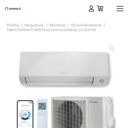
Pradžia
/
Parduotuvė
/
Vėsinimas
/
Oro kondicionieriai
/
Daikin Perfera FTXM20A oro kondicionierius, 2,0/2,5 kW