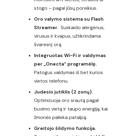
stogo – pagal jūsų poreikius.
Oro valymo sistema su Flash
Streamer.
Suskaido alergenus,
virusus ir kvapus, užtikrindama
švaresnį orą.
Integruotas Wi-Fi ir valdymas
per „Onecta“ programėlę.
Patogus valdymas iš bet kurios
vietos telefonu.
Judesio jutiklis (2 zonų).
Optimizuoja oro srautą pagal
buvimo vietą ir taupo energiją, kai
žmonės palieka patalpą.
Greitojo šildymo funkcija.