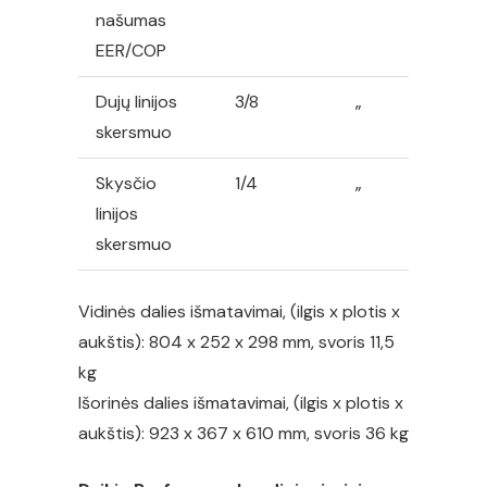
našumas
EER/COP
Dujų linijos
3/8
„
skersmuo
Skysčio
1/4
„
linijos
skersmuo
Vidinės dalies išmatavimai, (ilgis x plotis x
aukštis): 804 x 252 x 298 mm, svoris 11,5
kg
Išorinės dalies išmatavimai, (ilgis x plotis x
aukštis): 923 x 367 x 610 mm, svoris 36 kg