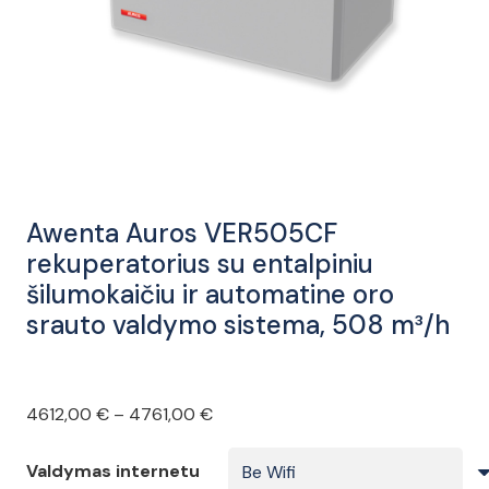
Awenta Auros VER505CF
rekuperatorius su entalpiniu
šilumokaičiu ir automatine oro
srauto valdymo sistema, 508 m³/h
Price
4612,00
€
–
4761,00
€
range:
Valdymas internetu
4612,00 €