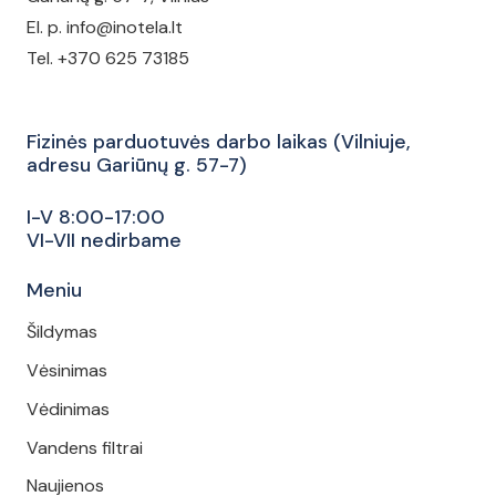
El. p. info@inotela.lt
Tel. +370 625 73185
Fizinės parduotuvės darbo laikas (Vilniuje,
adresu Gariūnų g. 57-7)
I-V 8:00-17:00
VI-VII nedirbame
Meniu
Šildymas
Vėsinimas
Vėdinimas
Vandens filtrai
Naujienos