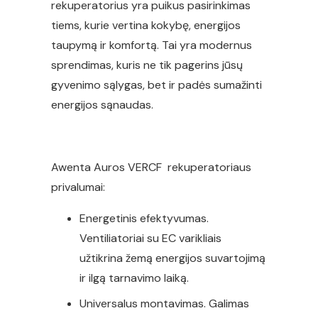
rekuperatorius yra puikus pasirinkimas
tiems, kurie vertina kokybę, energijos
taupymą ir komfortą. Tai yra modernus
sprendimas, kuris ne tik pagerins jūsų
gyvenimo sąlygas, bet ir padės sumažinti
energijos sąnaudas.
Awenta Auros VERCF rekuperatoriaus
privalumai:
Energetinis efektyvumas.
Ventiliatoriai su EC varikliais
užtikrina žemą energijos suvartojimą
ir ilgą tarnavimo laiką.
Universalus montavimas. Galimas