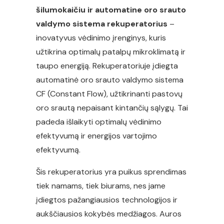
šilumokaičiu ir automatine oro srauto
valdymo sistema rekuperatorius
–
inovatyvus vėdinimo įrenginys, kuris
užtikrina optimalų patalpų mikroklimatą ir
taupo energiją. Rekuperatoriuje įdiegta
automatinė oro srauto valdymo sistema
CF (Constant Flow), užtikrinanti pastovų
oro srautą nepaisant kintančių sąlygų. Tai
padeda išlaikyti optimalų vėdinimo
efektyvumą ir energijos vartojimo
efektyvumą.
Šis rekuperatorius yra puikus sprendimas
tiek namams, tiek biurams, nes jame
įdiegtos pažangiausios technologijos ir
aukščiausios kokybės medžiagos. Auros