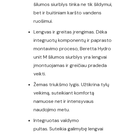
šilumos siurblys tinka ne tik šildymui,
bet ir buitiniam karšto vandens
ruošimui.
Lengvas ir greitas įrengimas. Dėka
integruotų komponentų ir paprasto
montavimo proceso, Beretta Hydro
unit M šilumos siurblys yra lengvai
įmontuojamas ir greičiau pradeda
veikti.
Žemas triukšmo lygis. Užtikrina tylų
veikimą, suteikiant komfortą
namuose net ir intensyvaus
naudojimo metu.
Integruotas valdymo
pultas. Suteikia galimybę lengvai