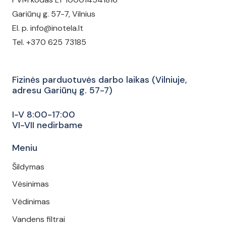
Gariūnų g. 57-7, Vilnius
El. p. info@inotela.lt
Tel. +370 625 73185
Fizinės parduotuvės darbo laikas (Vilniuje,
adresu Gariūnų g. 57-7)
I-V 8:00-17:00
VI-VII nedirbame
Meniu
Šildymas
Vėsinimas
Vėdinimas
Vandens filtrai