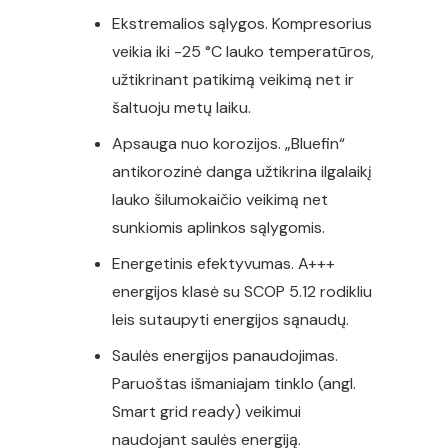
Ekstremalios sąlygos. Kompresorius
veikia iki -25 °C lauko temperatūros,
užtikrinant patikimą veikimą net ir
šaltuoju metų laiku.
Apsauga nuo korozijos. „Bluefin“
antikorozinė danga užtikrina ilgalaikį
lauko šilumokaičio veikimą net
sunkiomis aplinkos sąlygomis.
Energetinis efektyvumas. A+++
energijos klasė su SCOP 5.12 rodikliu
leis sutaupyti energijos sąnaudų.
Saulės energijos panaudojimas.
Paruoštas išmaniajam tinklo (angl.
Smart grid ready) veikimui
naudojant saulės energiją.