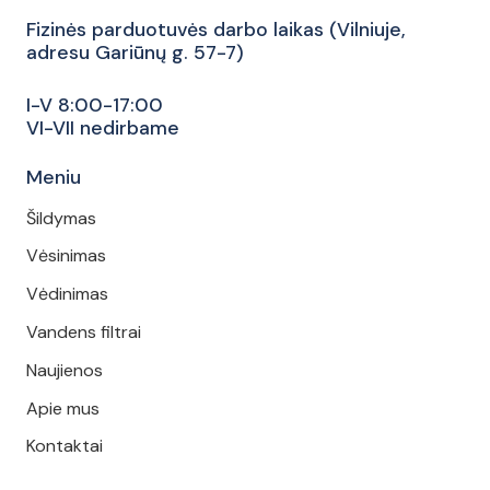
Fizinės parduotuvės darbo laikas (Vilniuje,
adresu Gariūnų g. 57-7)
I-V 8:00-17:00
VI-VII nedirbame
Meniu
Šildymas
Vėsinimas
Vėdinimas
Vandens filtrai
Naujienos
Apie mus
Kontaktai