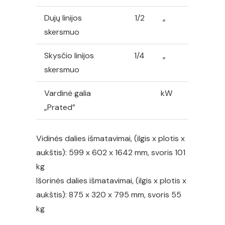
Dujų linijos
1/2
„
skersmuo
Skysčio linijos
1/4
„
skersmuo
Vardinė galia
kW
„Prated”
Vidinės dalies išmatavimai, (ilgis x plotis x
aukštis): 599 x 602 x 1642 mm, svoris 101
kg
Išorinės dalies išmatavimai, (ilgis x plotis x
aukštis): 875 x 320 x 795 mm, svoris 55
kg