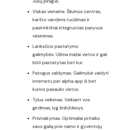
Jūsų pinigus.
Viskas viename. Šilumos centras,
karšto vandens ruošimas ir
pasirinktinai integruotas pasyvus
vėsinimas.
Lanksčios pastatymo
galimybės. Užima mažai vietos ir gali
būti pastatytas bet kur.
Patogus valdymas. Galimybė valdyti
internetu per alpha app iš bet
kurios pasaulio vietos.
Tylus veikimas. Veikiant vos
girdimas, lyg šnibždesys.
Prisitaikymas. Optimaliai pritaiko
savo galią prie namo ir gyventojų