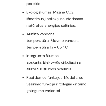
poreikio.
Ekologiškumas. Mažina CO2
išmetimus į aplinką, naudodamas
natūralius energijos šaltinius.
Aukšta vandens
temperatūra. Šildymo vandens
temperatūra iki + 65 ° C.
Integruota šilumos
apskaita. Efektyvūs cirkuliaciniai
siurbliai ir šilumos skaitiklis.
Papildomos funkcijos. Modeliai su
vėsinimo funkcija ir tolygiai kintamo
galingumo variantai.