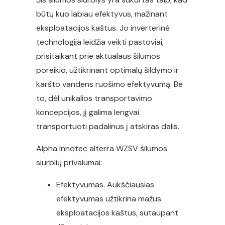
būtų kuo labiau efektyvus, mažinant
eksploatacijos kaštus. Jo inverterinė
technologija leidžia veikti pastoviai,
prisitaikant prie aktualaus šilumos
poreikio, užtikrinant optimalų šildymo ir
karšto vandens ruošimo efektyvumą. Be
to, dėl unikalios transportavimo
koncepcijos, jį galima lengvai
transportuoti padalinus į atskiras dalis.
Alpha Innotec alterra WZSV šilumos
siurblių privalumai:
Efektyvumas. Aukščiausias
efektyvumas užtikrina mažus
eksploatacijos kaštus, sutaupant