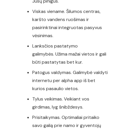
Jūsų pinigus.
Viskas viename. Šilumos centras,
karšto vandens ruošimas ir
pasirinktinai integruotas pasyvus
vėsinimas.
Lanksčios pastatymo
galimybės. Užima mažai vietos ir gali
būti pastatytas bet kur.
Patogus valdymas. Galimybė valdyti
internetu per alpha app iš bet
kurios pasaulio vietos.
Tylus veikimas. Veikiant vos
girdimas, lyg šnibždesys.
Prisitaikymas. Optimaliai pritaiko
savo galią prie namo ir gyventojų