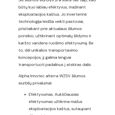
būtų kuo labiau efektyvus, mažinant
eksploatacijos kaštus. Jo inverterinė
technologija leidžia veikti pastoviai,
prisitaikant prie aktualaus šilumos
poreikio, užtikrinant optimalų šildymo ir
karšto vandens ruošimo efektyvumą. Be
to, dėl unikalios transportavimo
koncepcijos, jį galima lengvai
transportuoti padalinus į atskiras dalis.
Alpha Innotec alterra WZSV šilumos
siurblių privalumai:
Efektyvumas. Aukščiausias
efektyvumas užtikrina mažus
eksploatacijos kaštus, sutaupant